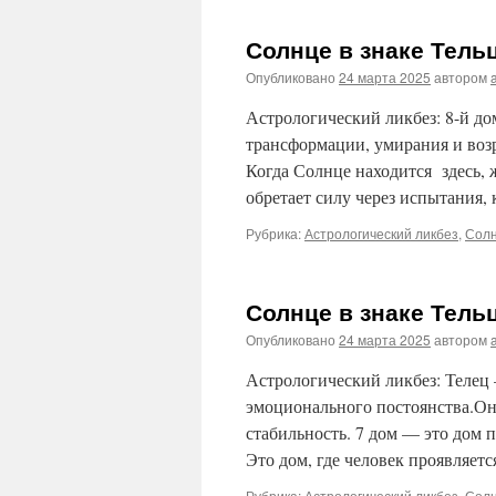
Солнце в знаке Тель
Опубликовано
24 марта 2025
автором
Астрологический ликбез: 8-й д
трансформации, умирания и возр
Когда Солнце находится здесь, 
обретает силу через испытания
Рубрика:
Астрологический ликбез
,
Солн
Солнце в знаке Тель
Опубликовано
24 марта 2025
автором
Астрологический ликбез: Телец 
эмоционального постоянства.Он
стабильность. 7 дом — это дом 
Это дом, где человек проявляетс
Рубрика:
Астрологический ликбез
,
Солн