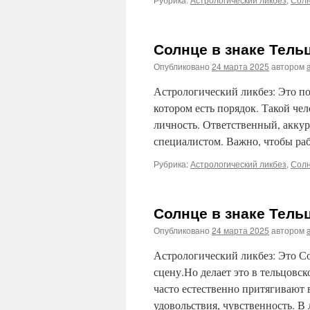
Солнце в знаке Тель
Опубликовано
24 марта 2025
автором
Астрологический ликбез: Это по
котором есть порядок. Такой чел
личность. Ответственный, акку
специалистом. Важно, чтобы р
Рубрика:
Астрологический ликбез
,
Солн
Солнце в знаке Тель
Опубликовано
24 марта 2025
автором
Астрологический ликбез: Это Со
сцену.Но делает это в тельцовск
часто естественно притягивают 
удовольствия, чувственность. 