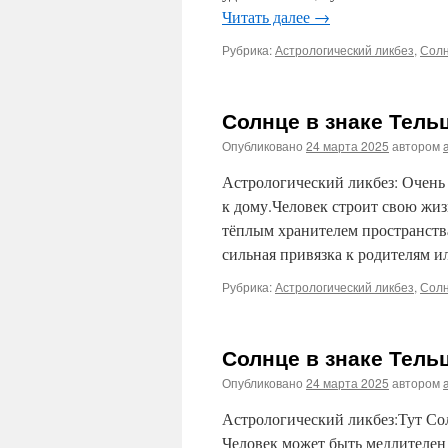
Читать далее
→
Рубрика:
Астрологический ликбез
,
Солн
Солнце в знаке Тель
Опубликовано
24 марта 2025
автором
Астрологический ликбез: Очень
к дому.Человек строит свою жиз
тёплым хранителем пространства
сильная привязка к родителям 
Рубрика:
Астрологический ликбез
,
Солн
Солнце в знаке Тель
Опубликовано
24 марта 2025
автором
Астрологический ликбез:Тут Сол
Человек может быть медлителен 