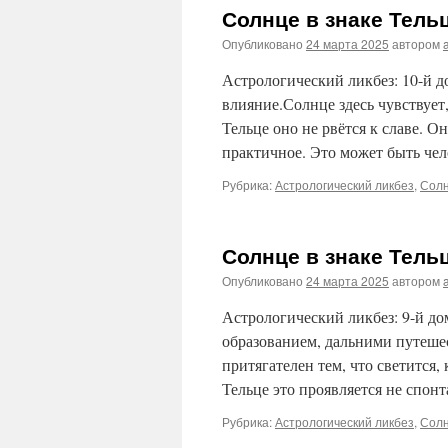
Солнце в знаке Тель
Опубликовано
24 марта 2025
автором
Астрологический ликбез: 10-й до
влияние.Солнце здесь чувствуе
Тельце оно не рвётся к славе. О
практичное. Это может быть чел
Рубрика:
Астрологический ликбез
,
Солн
Солнце в знаке Тель
Опубликовано
24 марта 2025
автором
Астрологический ликбез: 9-й д
образованием, дальними путеше
притягателен тем, что светится,
Тельце это проявляется не спон
Рубрика:
Астрологический ликбез
,
Солн