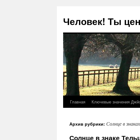
Человек! Ты цен
Главная
Ключевые значения Джй
Перейти
к
Солнце в знака
Архив рубрики:
содержимому
Солнце в знаке Тель