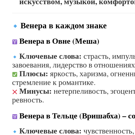
искусством, музыкой, комфорт
Венера в каждом знаке
Венера в Овне (Меша)
Ключевые слова:
страсть, импул
завоевания, лидерство в отношениях
Плюсы:
яркость, харизма, огненн
стремление к романтике.
Минусы:
нетерпеливость, эгоцен
ревность.
Венера в Тельце (Вришабха) – с
Ключевые слова:
чувственность,