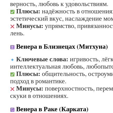
верность, любовь к удовольствиям.
Плюсы:
надёжность в отношения
эстетический вкус, наслаждение мо
Минусы:
упрямство, привязаннос
лень.
Венера в Близнецах (Митхуна)
Ключевые слова:
игривость, лёгк
интеллектуальная любовь, любопытс
Плюсы:
общительность, остроум
подход в романтике.
Минусы:
поверхностность, перем
скуки в отношениях.
Венера в Раке (Карката)