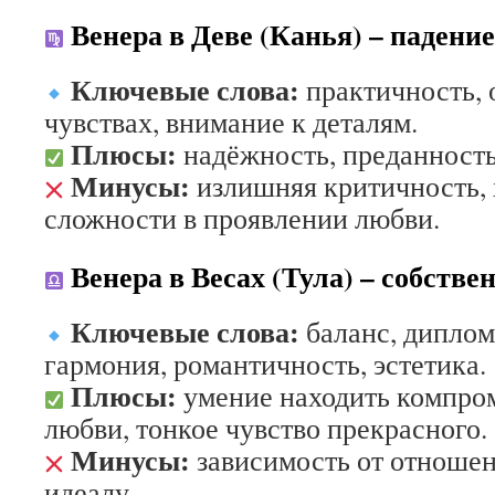
Венера в Деве (Канья) – падени
Ключевые слова:
практичность, 
чувствах, внимание к деталям.
Плюсы:
надёжность, преданность
Минусы:
излишняя критичность, 
сложности в проявлении любви.
Венера в Весах (Тула) – собстве
Ключевые слова:
баланс, диплом
гармония, романтичность, эстетика.
Плюсы:
умение находить компро
любви, тонкое чувство прекрасного.
Минусы:
зависимость от отношен
идеалу.