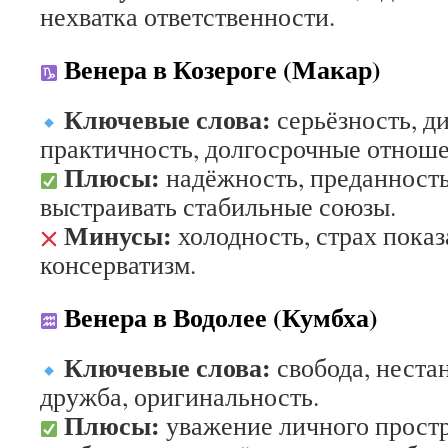
нехватка ответственности.
Венера в Козероге (Макар)
Ключевые слова:
серьёзность, д
практичность, долгосрочные отноше
Плюсы:
надёжность, преданность
выстраивать стабильные союзы.
Минусы:
холодность, страх показ
консерватизм.
Венера в Водолее (Кумбха)
Ключевые слова:
свобода, неста
дружба, оригинальность.
Плюсы:
уважение личного простр