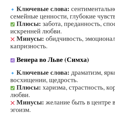
Ключевые слова:
сентиментально
семейные ценности, глубокие чувств
Плюсы:
забота, преданность, спо
искренней любви.
Минусы:
обидчивость, эмоционал
капризность.
Венера во Льве (Симха)
Ключевые слова:
драматизм, ярк
восхищении, щедрость.
Плюсы:
харизма, страстность, ко
любви.
Минусы:
желание быть в центре 
эгоизм.