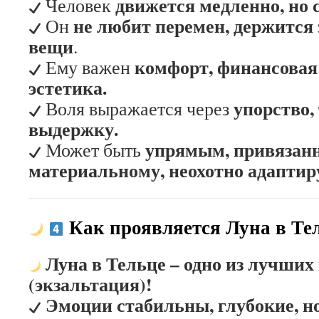
движется медленно, но 
Человек
не любит перемен, держится
Он
вещи
.
комфорт, финансовая
Ему важен
эстетика.
упорство,
Воля выражается через
выдержку.
упрямым, привязан
Может быть
материальному, неохотно адаптиру
Как проявляется Луна в Те
Луна в Тельце – одно из лучших
(экзальтация)!
Эмоции стабильны, глубокие, н