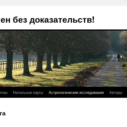
ен без доказательств!
отиш
Натальные карты
Астрологические исследования
Авторы
га
з