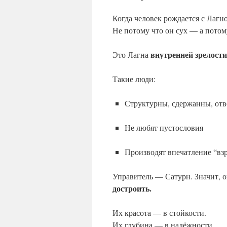
Когда человек рождается с Лаг
Не потому что он сух — а потом
внутренней зрелости
Это Лагна
Такие люди:
Структурны, сдержанны, от
Не любят пустословия
Производят впечатление “взр
Управитель — Сатурн. Значит, о
достроить.
Их красота — в стойкости.
Их глубина — в надёжности.