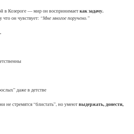
как задачу.
ной в Козероге — мир он воспринимает
у что он чувствует:
“Мне многое поручено.”
.
ветственны
ослых” даже в детстве
выдержать, донести,
ни не стремятся “блистать”, но умеют